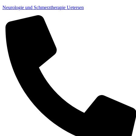
Neurologie und Schmerztherapie Uetersen