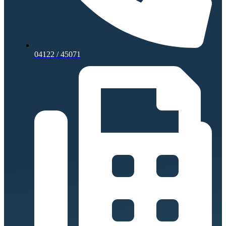
04122 / 45071