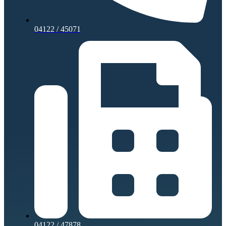
04122 / 45071
04122 / 47878