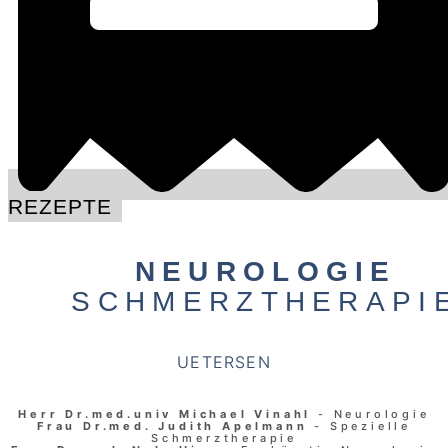
REZEPTE
NEUROLOGIE
SCHMERZTHERAPI
UETERSEN
Herr Dr.med.univ Michael Vinahl
- Neurologie
Frau Dr.med. Judith Apelmann
- Spezielle
Schmerztherapie