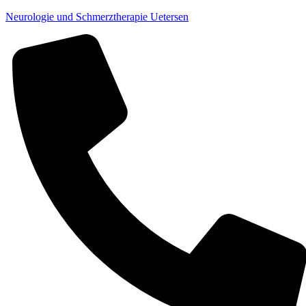
Neurologie und Schmerztherapie Uetersen